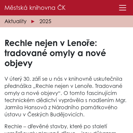
Městská knihovna
ČK
Aktuality
2025
Rechle nejen v Lenoře:
tradované omyly a nové
objevy
V úterý 30. září se u nás v knihovně uskutečnila
přednáška „Rechle nejen v Lenoře. Tradované
omyly a nové objevy“. O tomto fascinujícím
technickém dědictví vyprávěla s nadšením Mgr.
Jarmila Hansová z Národního památkového
ústavu v Českých Budějovicích.
Rechle – dřevěné stavby, které po staletí