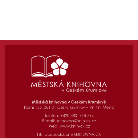
Městská knihovna v Českém Krumlově
Horní 155, 381 01 Český Krumlov – Vnitřní Město
Telefon: +420 380 714 794
E-mail:
knihovna@knih-ck.cz
Web:
www.knih-ck.cz
FB:
facebook.com/KNIHOVNA.CK