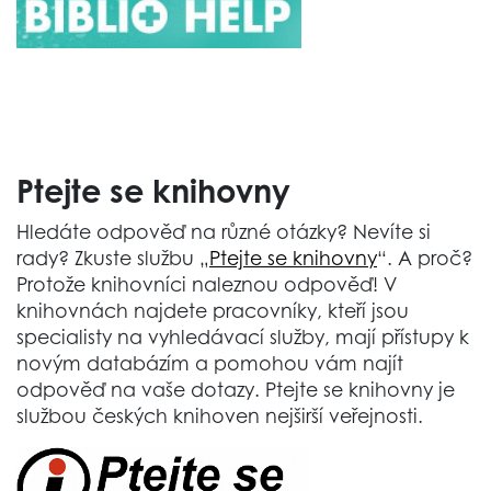
Ptejte se knihovny
Hledáte odpověď na různé otázky? Nevíte si
rady? Zkuste službu „
Ptejte se knihovny
“. A proč?
Protože knihovníci naleznou odpověď! V
knihovnách najdete pracovníky, kteří jsou
specialisty na vyhledávací služby, mají přístupy k
novým databázím a pomohou vám najít
odpověď na vaše dotazy. Ptejte se knihovny je
službou českých knihoven nejširší veřejnosti.