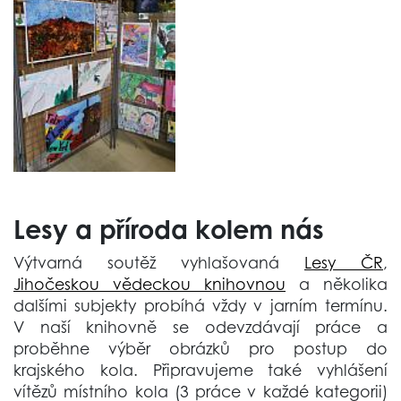
Lesy a příroda kolem nás
Výtvarná soutěž vyhlašovaná
Lesy ČR
,
Jihočeskou vědeckou knihovnou
a několika
dalšími subjekty probíhá vždy v jarním termínu.
V naší knihovně se odevzdávají práce a
proběhne výběr obrázků pro postup do
krajského kola. Připravujeme také vyhlášení
vítězů místního kola (3 práce v každé kategorii)