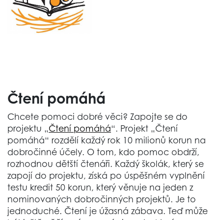
Čtení pomáhá
Chcete pomoci dobré věci? Zapojte se do
projektu „
Čtení pomáhá
“. Projekt „Čtení
pomáhá“ rozdělí každý rok 10 milionů korun na
dobročinné účely. O tom, kdo pomoc obdrží,
rozhodnou dětští čtenáři. Každý školák, který se
zapojí do projektu, získá po úspěšném vyplnění
testu kredit 50 korun, který věnuje na jeden z
nominovaných dobročinných projektů. Je to
jednoduché. Čtení je úžasná zábava. Teď může