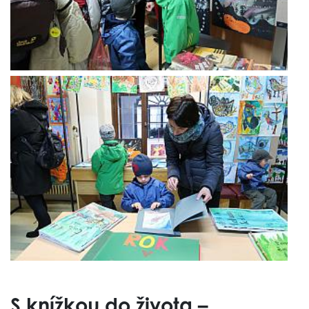
S knížkou do života –