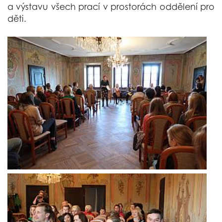
a výstavu všech prací v prostorách oddělení pro
děti.