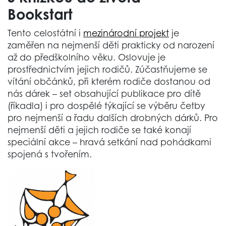
Bookstart
Tento celostátní i
mezinárodní projekt
je
zaměřen na nejmenší děti prakticky od narození
až do předškolního věku. Oslovuje je
prostřednictvím jejich rodičů. Zúčastňujeme se
vítání občánků, při kterém rodiče dostanou od
nás dárek – set obsahující publikace pro dítě
(říkadla) i pro dospělé týkající se výběru četby
pro nejmenší a řadu dalších drobných dárků. Pro
nejmenší děti a jejich rodiče se také konají
speciální akce – hravá setkání nad pohádkami
spojená s tvořením.