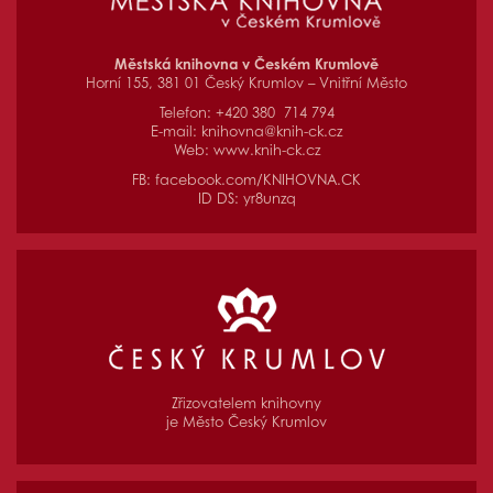
Městská knihovna v Českém Krumlově
Horní 155, 381 01 Český Krumlov – Vnitřní Město
Telefon: +420 380 714 794
E-mail:
knihovna@knih-ck.cz
Web:
www.knih-ck.cz
FB:
facebook.com/KNIHOVNA.CK
ID DS: yr8unzq
Zřizovatelem knihovny
je Město Český Krumlov