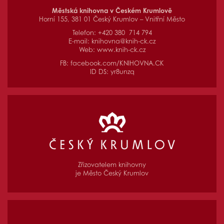
Městská knihovna v Českém Krumlově
Horní 155, 381 01 Český Krumlov – Vnitřní Město
Telefon: +420 380 714 794
E-mail:
knihovna@knih-ck.cz
Web:
www.knih-ck.cz
FB:
facebook.com/KNIHOVNA.CK
ID DS: yr8unzq
Zřizovatelem knihovny
je Město Český Krumlov