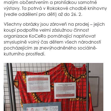
malým občerstvením a prohlídkou samotné
výstavy. Ta potrvá v Rokokové chodbě knihovny
(vedle oddělení pro děti) až do 26. 2.
Všechny obrázky jsou zároveň na prodej – jejich
koupí podpoříte velmi záslužnou činnost
organizace KoCeRo pomáhající naplňovat
smysluplně volný čas dětem všech národností
pocházejícím ze znevýhodněného sociálně-
kulturního prostředí.