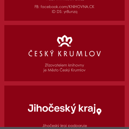
FB:
facebook.com/KNIHOVNA.CK
ID DS: yr8unzq
Zřizovatelem knihovny
je Město Český Krumlov
Jihočeský kraj podporuje