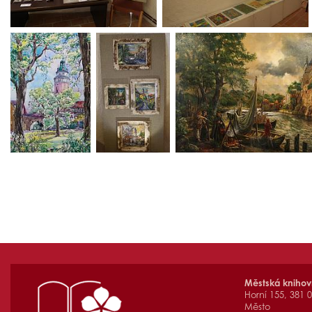
Městská kniho
Horní 155, 381 
Město