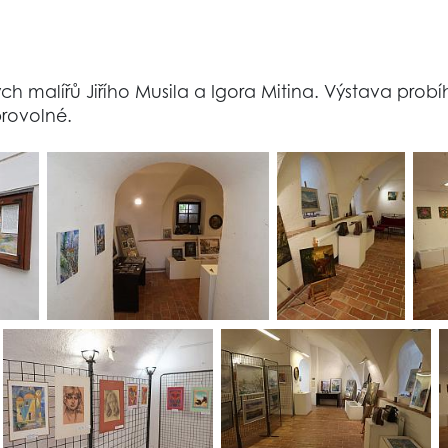
malířů Jiřího Musila a Igora Mitina. Výstava probíhá 
rovolné.