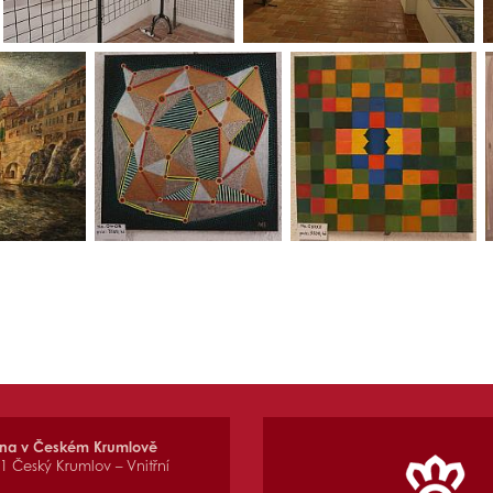
vna v Českém Krumlově
01 Český Krumlov – Vnitřní