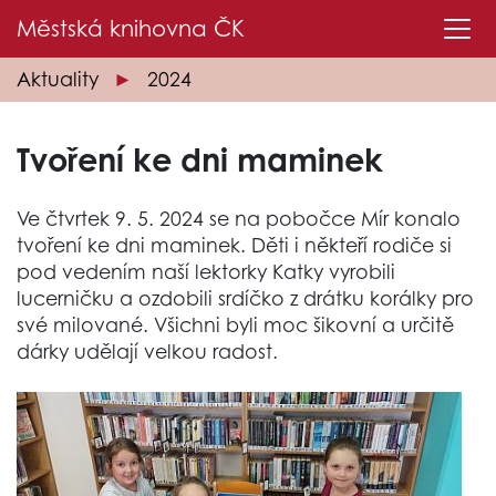
Městská knihovna
ČK
Aktuality
2024
Tvoření ke dni maminek
Ve čtvrtek 9. 5. 2024 se na pobočce Mír konalo
tvoření ke dni maminek. Děti i někteří rodiče si
pod vedením naší lektorky Katky vyrobili
lucerničku a ozdobili srdíčko z drátku korálky pro
své milované. Všichni byli moc šikovní a určitě
dárky udělají velkou radost.