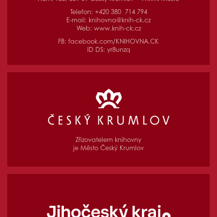
Telefon: +420 380 714 794
E-mail:
knihovna@knih-ck.cz
Web:
www.knih-ck.cz
FB:
facebook.com/KNIHOVNA.CK
ID DS: yr8unzq
Zřizovatelem knihovny
je Město Český Krumlov