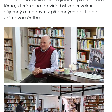
téma, které kniha otevírá, byl večer velmi
příjemný a mnohým z přítomných dal tip na
zajímavou četbu.