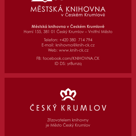
Městská knihovna v Českém Krumlově
Horní 155, 381 01 Český Krumlov – Vnitřní Město
Telefon: +420 380 714 794
E-mail:
knihovna@knih-ck.cz
Web:
www.knih-ck.cz
FB:
facebook.com/KNIHOVNA.CK
ID DS: yr8unzq
Zřizovatelem knihovny
je Město Český Krumlov