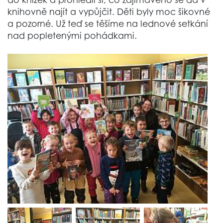
knihovně najít a vypůjčit. Děti byly moc šikovné
a pozorné. Už teď se těšíme na lednové setkání
nad popletenými pohádkami.