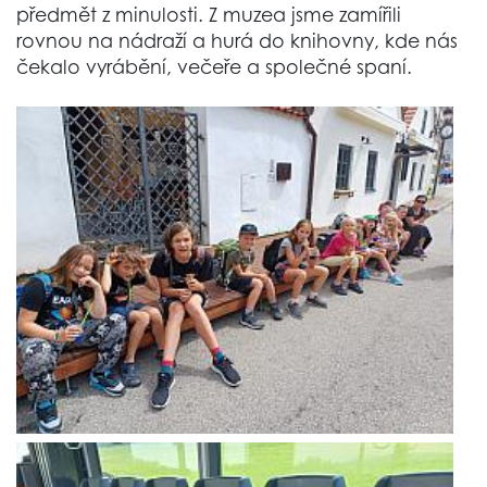
předmět z minulosti. Z muzea jsme zamířili
rovnou na nádraží a hurá do knihovny, kde nás
čekalo vyrábění, večeře a společné spaní.