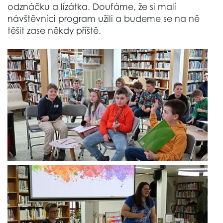
odznáčku a lízátka. Doufáme, že si malí
návštěvníci program užili a budeme se na ně
těšit zase někdy příště.