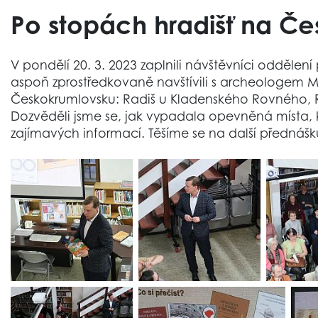
Po stopách hradišť na Č
V pondělí 20. 3. 2023 zaplnili návštěvníci odděle
aspoň zprostředkovaně navštívili s archeologem
Českokrumlovsku: Radiš u Kladenského Rovného, Ra
Dozvěděli jsme se, jak vypadala opevněná místa, k
zajímavých informací. Těšíme se na další přednáš