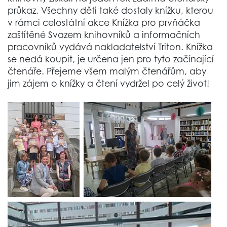
průkaz. Všechny děti také dostaly knížku, kterou
v rámci celostátní akce Knížka pro prvňáčka
zaštítěné Svazem knihovníků a informačních
pracovníků vydává nakladatelství Triton. Knížka
se nedá koupit, je určena jen pro tyto začínající
čtenáře. Přejeme všem malým čtenářům, aby
jim zájem o knížky a čtení vydržel po celý život!