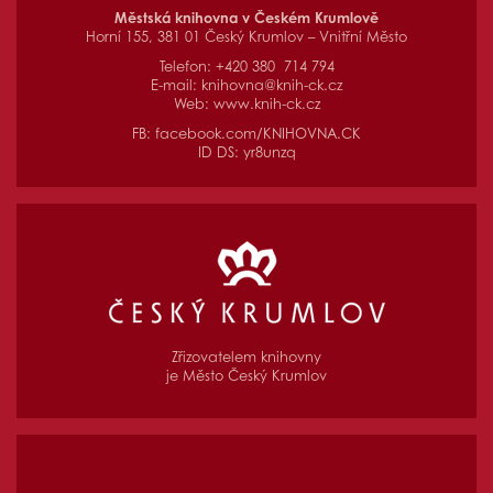
Městská knihovna v Českém Krumlově
Horní 155, 381 01 Český Krumlov – Vnitřní Město
Telefon: +420 380 714 794
E-mail:
knihovna@knih-ck.cz
Web:
www.knih-ck.cz
FB:
facebook.com/KNIHOVNA.CK
ID DS: yr8unzq
Zřizovatelem knihovny
je Město Český Krumlov