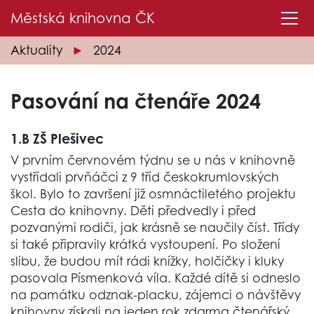
Městská knihovna
ČK
Aktuality
2024
Pasování na čtenáře 2024
1.B ZŠ Plešivec
V prvním červnovém týdnu se u nás v knihovně
vystřídali prvňáčci z 9 tříd českokrumlovských
škol. Bylo to završení již osmnáctiletého projektu
Cesta do knihovny. Děti předvedly i před
pozvanými rodiči, jak krásně se naučily číst. Třídy
si také připravily krátká vystoupení. Po složení
slibu, že budou mít rádi knížky, holčičky i kluky
pasovala Písmenková víla. Každé dítě si odneslo
na památku odznak-placku, zájemci o návštěvy
knihovny získali na jeden rok zdarma čtenářský