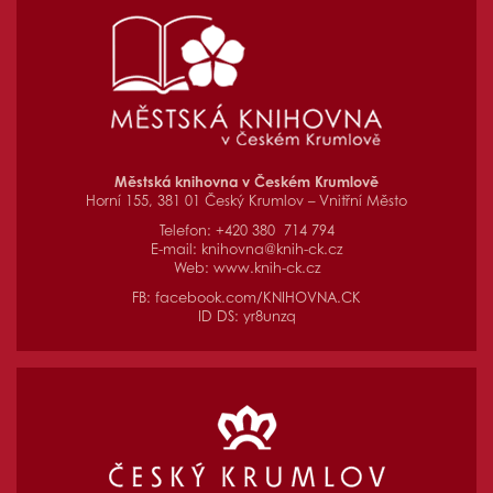
Městská knihovna v Českém Krumlově
Horní 155, 381 01 Český Krumlov – Vnitřní Město
Telefon: +420 380 714 794
E-mail:
knihovna@knih-ck.cz
Web:
www.knih-ck.cz
FB:
facebook.com/KNIHOVNA.CK
ID DS: yr8unzq