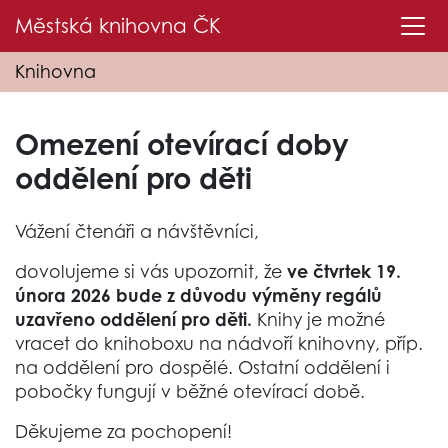
Městská knihovna
ČK
Knihovna
Omezení otevírací doby
oddělení pro děti
Vážení čtenáři a návštěvníci,
dovolujeme si vás upozornit, že
ve čtvrtek 19.
února 2026 bude z důvodu výměny regálů
uzavřeno oddělení pro děti.
Knihy je možné
vracet do knihoboxu na nádvoří knihovny, příp.
na oddělení pro dospělé. Ostatní oddělení i
pobočky fungují v běžné otevírací době.
Děkujeme za pochopení!