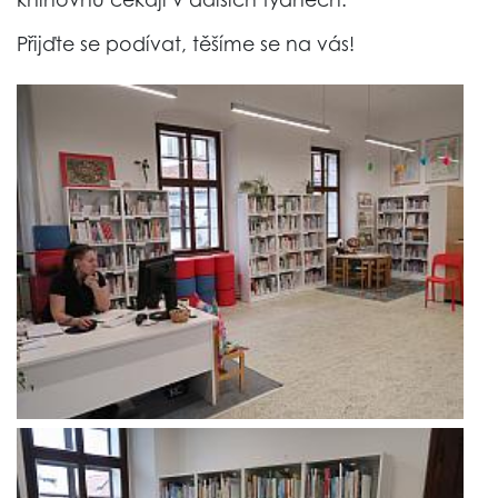
Přijďte se podívat, těšíme se na vás!