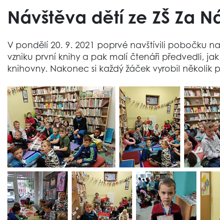
Návštěva dětí ze ZŠ Za N
V pondělí 20. 9. 2021 poprvé navštívili pobočku n
vzniku první knihy a pak malí čtenáři předvedli, ja
knihovny. Nakonec si každý žáček vyrobil několik p