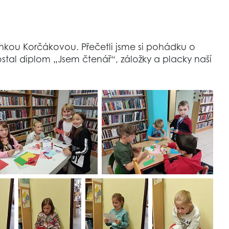
enkou Korčákovou. Přečetli jsme si pohádku o
ostal diplom „Jsem čtenář“, záložky a placky naší