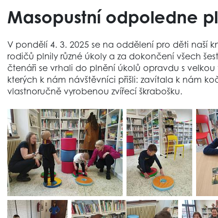
Masopustní odpoledne pl
V pondělí 4. 3. 2025 se na oddělení pro děti naší 
rodičů plnily různé úkoly a za dokončení všech šest
čtenáři se vrhali do plnění úkolů opravdu s velkou
kterých k nám návštěvníci přišli: zavítala k nám koč
vlastnoručně vyrobenou zvířecí škrabošku.