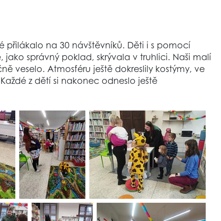
 přilákalo na 30 návštěvníků. Děti i s pomocí
 jako správný poklad, skrývala v truhlici. Naši malí
ně veselo. Atmosféru ještě dokreslily kostýmy, ve
! Každé z dětí si nakonec odneslo ještě