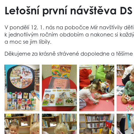
Letošní první návštěva D
V pondělí 12. 1. nás na pobočce Mír navštívily děti
k jednotlivým ročním obdobím a nakonec si každý vy
a moc se jim líbily.
Děkujeme za krásně strávené dopoledne a těšíme s