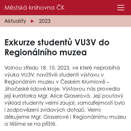
Městská knihovna
ČK
Aktuality
2023
Exkurze studentů VU3V do
Regionálního muzea
Volnou středu 18. 10. 2023, ve které neprobíhá
výuka VU3V, navštívili studenti výstavu v
Regionálním muzeu v Českém Krumlově –
Jihočeské lidové kroje. Výstavou nás provedla
její kurátorka Mgr. Alice Glaserová. Její poutavý
výklad studenty velmi zaujal, samozřejmostí bylo
i zodpovězení zvídavých dotazů. Velmi
děkujeme Mgr. Glaserové i Regionálnímu muzeu
a těšíme se na příště.