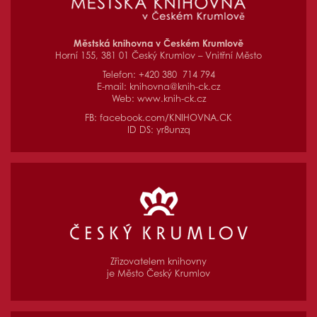
Městská knihovna v Českém Krumlově
Horní 155, 381 01 Český Krumlov – Vnitřní Město
Telefon: +420 380 714 794
E-mail:
knihovna@knih-ck.cz
Web:
www.knih-ck.cz
FB:
facebook.com/KNIHOVNA.CK
ID DS: yr8unzq
Zřizovatelem knihovny
je Město Český Krumlov