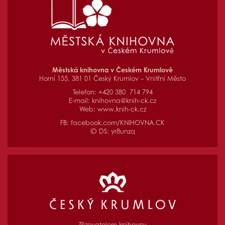
Městská knihovna v Českém Krumlově
Horní 155, 381 01 Český Krumlov – Vnitřní Město
Telefon: +420 380 714 794
E-mail:
knihovna@knih-ck.cz
Web:
www.knih-ck.cz
FB:
facebook.com/KNIHOVNA.CK
ID DS: yr8unzq
Zřizovatelem knihovny