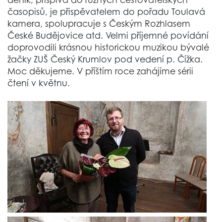
časopisů, je přispěvatelem do pořadu Toulavá
kamera, spolupracuje s Českým Rozhlasem
České Budějovice atd. Velmi příjemné povídání
doprovodili krásnou historickou muzikou bývalé
žačky ZUŠ Český Krumlov pod vedení p. Čížka.
Moc děkujeme. V příštím roce zahájíme sérii
čtení v květnu.