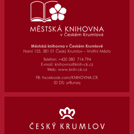
Městská knihovna v Českém Krumlově
Horní 155, 381 01 Český Krumlov – Vnitřní Město
Telefon: +420 380 714 794
E-mail:
knihovna@knih-ck.cz
Web:
www.knih-ck.cz
FB:
facebook.com/KNIHOVNA.CK
ID DS: yr8unzq