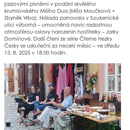
jazzovými písněmi v podání skvělého
krumlovského Mišího Dua (Míša Moučková +
Zbyněk Vrba). Nálada panovala v Soukenické
ulici výborná – umocněná navíc radostnou
atmosférou oslavy narozenin hostitelky – Jarky
Dominové. Další čtení ze série Čteme Hezky
Česky se uskuteční za necelý měsíc – ve středu
13. 8. 2025 v 18.00 hodin.