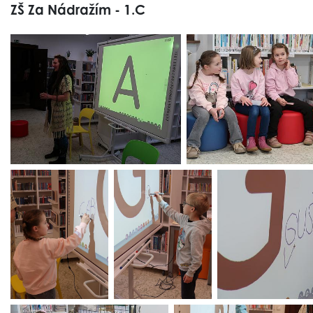
ZŠ Za Nádražím - 1.C