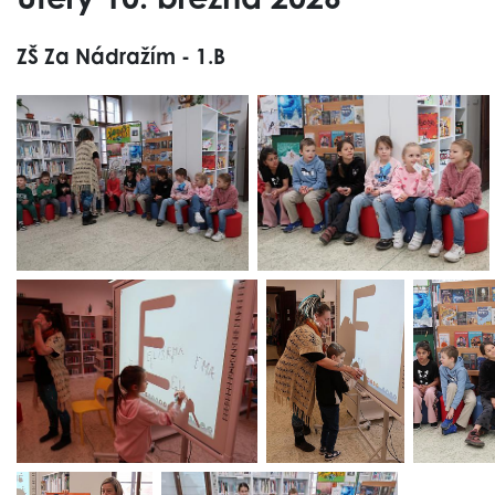
ZŠ Za Nádražím - 1.B