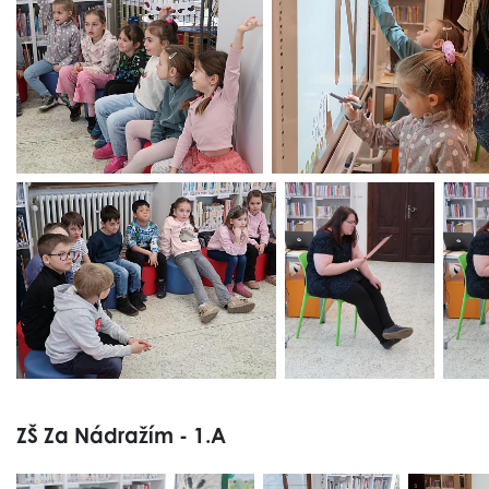
ZŠ Za Nádražím - 1.A