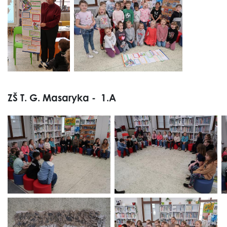
ZŠ T. G. Masaryka - 1.A