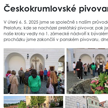
Českokrumlovské pivovar
V úterý 6. 5. 2025 jsme se společně s naším prův
Prelatury, kde se nacházel prelátský pivovar, pak j
naše kroky vedly na 1. zámecké nádvoří k býval
procházku jsme zakončili v panském pivovaru, dne