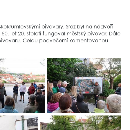
kokrumlovskými pivovary. Sraz byl na nádvoří
50. let 20. století fungoval městský pivovar. Dále
 pivovaru. Celou podvečerní komentovanou