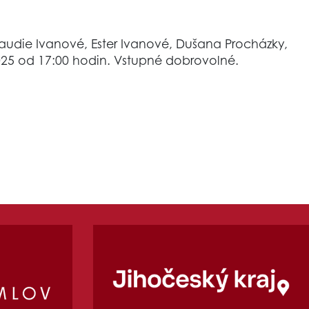
udie Ivanové, Ester Ivanové, Dušana Procházky,
025 od 17:00 hodin. Vstupné dobrovolné.