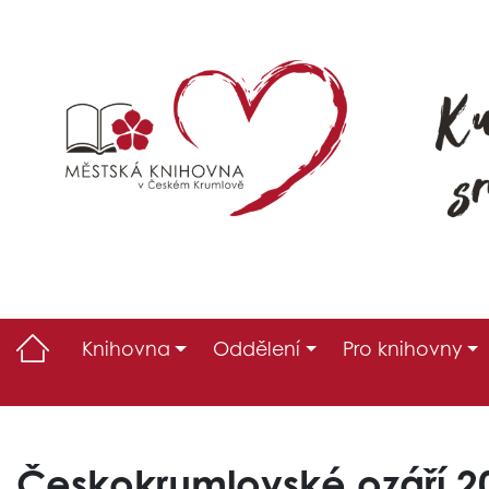
Knihovna
Oddělení
Pro knihovny
Českokrumlovské ozáří 2